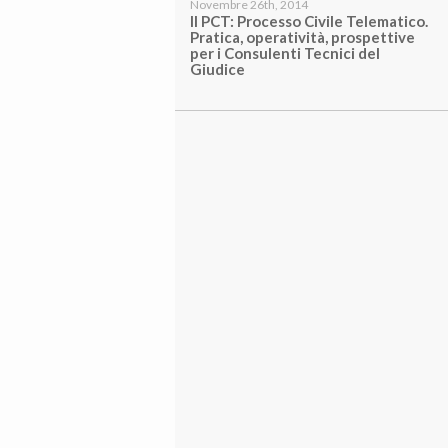
Novembre 26th, 2014
Il PCT: Processo Civile Telematico.
Pratica, operatività, prospettive
per i Consulenti Tecnici del
Giudice