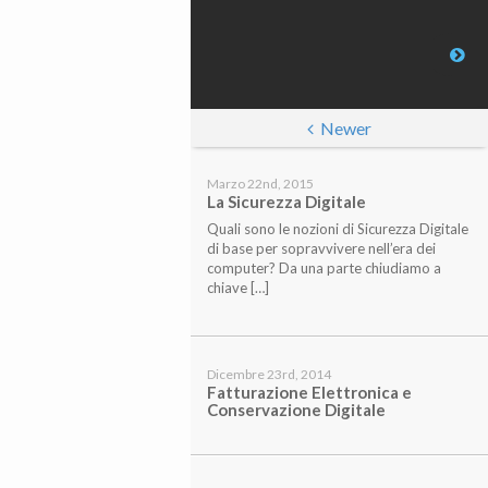
Newer
Marzo 22nd, 2015
La Sicurezza Digitale
Quali sono le nozioni di Sicurezza Digitale
di base per sopravvivere nell’era dei
computer? Da una parte chiudiamo a
chiave […]
Dicembre 23rd, 2014
Fatturazione Elettronica e
Conservazione Digitale