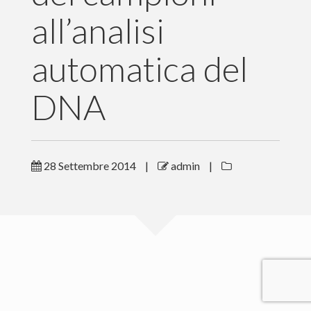
Accedi / Registrati
all’analisi
Cookie
automatica del
DNA
28 Settembre 2014
|
admin
|
Paolo Prandini © 2015